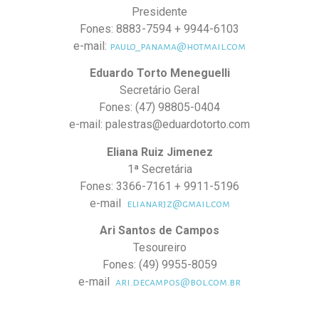
Presidente
Fones: 8883-7594 + 9944-6103
e-mail:
paulo_panama@hotmail.com
Eduardo Torto Meneguelli
Secretário Geral
Fones: (47) 98805-0404
e-mail: palestras@eduardotorto.com
Eliana Ruiz Jimenez
1ª Secretária
Fones: 3366-7161 + 9911-5196
e-mail
elianarjz@gmail.com
Ari Santos de Campos
Tesoureiro
Fones: (49) 9955-8059
e-mail
ari.decampos@bol.com.br