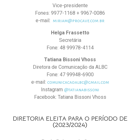
Vice-presidente
Fones: 9977-1168 + 9967-0086
e-mail:
miriam@procave.com.br
Helga Frassetto
Secretária
Fone: 48 99978-4114
Tatiana Bissoni Vhoss
Diretora de Comunicação da ALBC
Fone: 47 99948-6900
e-mail:
comunicacaoalbc@gmail.com
Instagram
@tatianabissoni
Facebook: Tatiana Bissoni Vhoss
DIRETORIA ELEITA PARA O PERÍODO DE
(2023/2024)