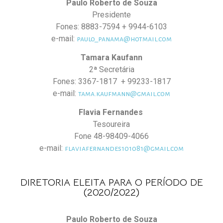
Paulo Roberto de Souza
Presidente
Fones: 8883-7594 + 9944-6103
e-mail:
paulo_panama@hotmail.com
Tamara Kaufann
2ª Secretária
Fones: 3367-1817 + 99233-1817
e-mail:
tama.kaufmann@gmail.com
Flavia Fernandes
Tesoureira
Fone 48-98409-4066
e-mail:
flaviafernandes101081@gmail.com
DIRETORIA ELEITA PARA O PERÍODO DE
(2020/2022)
Paulo Roberto de Souza