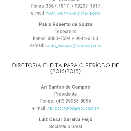
Fones: 3367-1817 + 99233-1817
e-mail:
tama.kaufmann@gmail.com
Paulo Roberto de Souza
Tesoureiro
Fones: 8883-7594 + 9944-6103
e-mail:
paulo_panama@hotmail.com
DIRETORIA ELEITA PARA O PERÍODO DE
(2016/2018)
Ari Santos de Campos
Presidente
Fones: (47) 99955-8059
e-mail
ari.decampos@bol.com.br
Luiz César Saraiva Feijó
Secretário Geral