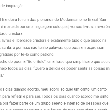
 de inspiração.
 Bandeira foi um dos pioneiros do Modernismo no Brasil. Sua
 é marcada por uma linguagem coloquial, versos livres, irreverên
dade criadora.
 livres e liberdade criadora é exatamente tudo o que busco na
escrita. e por isso não tenho palavras que possam expressar
gratidão por tê-lo como patrono.
recho do poema “Belo Belo”, uma frase que simplifica o que sou 
mejo todos os dias: “Quero a delícia de poder sentir as coisas m
s.”
os dias quando acordo, meu sopro só quer um canto, um canto
r, para refletir e para ser. Todos os dias quando acordo me sinto
a por fazer parte de um grupo seleto e intenso de pessoas que