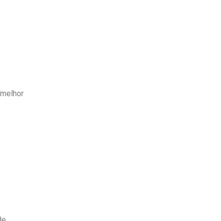
 melhor
de