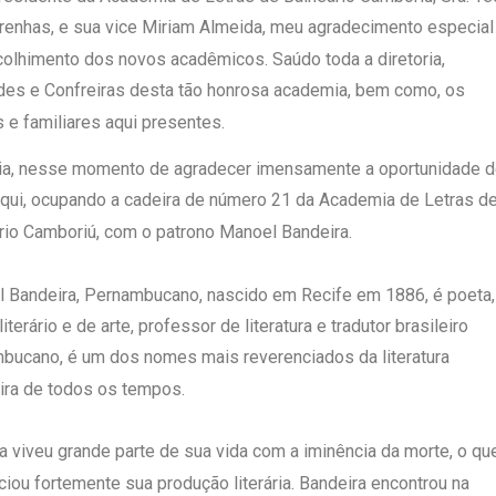
enhas, e sua vice Miriam Almeida, meu agradecimento especial
colhimento dos novos acadêmicos. Saúdo toda a diretoria,
des e Confreiras desta tão honrosa academia, bem como, os
 e familiares aqui presentes.
ia, nesse momento de agradecer imensamente a oportunidade 
aqui, ocupando a cadeira de número 21 da Academia de Letras d
rio Camboriú, com o patrono Manoel Bandeira.
 Bandeira, Pernambucano, nascido em Recife em 1886, é poeta,
 literário e de arte, professor de literatura e tradutor brasileiro
bucano, é um dos nomes mais reverenciados da literatura
eira de todos os tempos.
a viveu grande parte de sua vida com a iminência da morte, o qu
nciou fortemente sua produção literária. Bandeira encontrou na