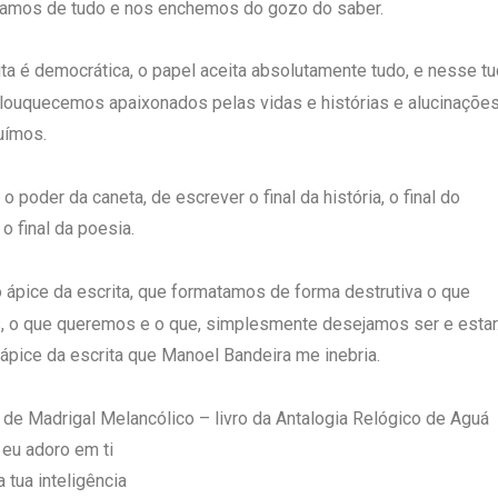
amos de tudo e nos enchemos do gozo do saber.
ita é democrática, o papel aceita absolutamente tudo, e nesse t
louquecemos apaixonados pelas vidas e histórias e alucinaçõe
uímos.
 poder da caneta, de escrever o final da história, o final do
 o final da poesia.
no ápice da escrita, que formatamos de forma destrutiva o que
 o que queremos e o que, simplesmente desejamos ser e estar.
ápice da escrita que Manoel Bandeira me inebria.
 de Madrigal Melancólico – livro da Antalogia Relógico de Aguá
 eu adoro em ti
 tua inteligência