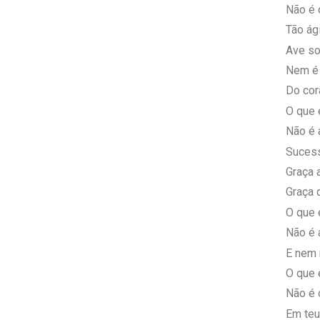
Não é o
Tão ág
Ave so
Nem é 
Do cor
O que 
Não é 
Sucess
Graça 
Graça 
O que 
Não é 
E nem 
O que 
Não é 
Em teu