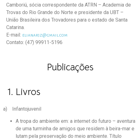
Camboriú, sócia correspondente da ATRN – Academia de
Trovas do Rio Grande do Norte e presidente da UBT –
União Brasileira dos Trovadores para o estado de Santa
Catarina.
E-mail:
elianarjz@gmail.com
Contato: (47) 99911-5196
Publicações
Livros
a) Infantojuvenil
A tropa do ambiente em: a internet do futuro – aventura
de uma turminha de amigos que residem à beira-mar e
lutam pela preservação do meio ambiente. Título