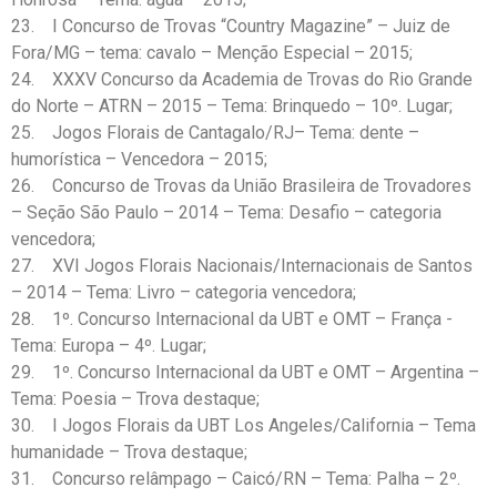
23. I Concurso de Trovas “Country Magazine” – Juiz de
Fora/MG – tema: cavalo – Menção Especial – 2015;
24. XXXV Concurso da Academia de Trovas do Rio Grande
do Norte – ATRN – 2015 – Tema: Brinquedo – 10º. Lugar;
25. Jogos Florais de Cantagalo/RJ– Tema: dente –
humorística – Vencedora – 2015;
26. Concurso de Trovas da União Brasileira de Trovadores
– Seção São Paulo – 2014 – Tema: Desafio – categoria
vencedora;
27. XVI Jogos Florais Nacionais/Internacionais de Santos
– 2014 – Tema: Livro – categoria vencedora;
28. 1º. Concurso Internacional da UBT e OMT – França -
Tema: Europa – 4º. Lugar;
29. 1º. Concurso Internacional da UBT e OMT – Argentina –
Tema: Poesia – Trova destaque;
30. I Jogos Florais da UBT Los Angeles/California – Tema
humanidade – Trova destaque;
31. Concurso relâmpago – Caicó/RN – Tema: Palha – 2º.