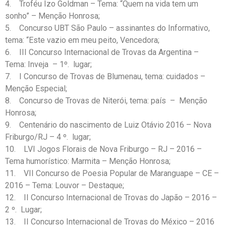
4. Troféu Izo Goldman – Tema: “Quem na vida tem um
sonho” – Menção Honrosa;
5. Concurso UBT São Paulo – assinantes do Informativo,
tema: “Este vazio em meu peito, Vencedora;
6. III Concurso Internacional de Trovas da Argentina –
Tema: Inveja – 1º. lugar;
7. I Concurso de Trovas de Blumenau, tema: cuidados –
Menção Especial;
8. Concurso de Trovas de Niterói, tema: país – Menção
Honrosa;
9. Centenário do nascimento de Luiz Otávio 2016 – Nova
Friburgo/RJ – 4 º. lugar;
10. LVI Jogos Florais de Nova Friburgo – RJ – 2016 –
Tema humorístico: Marmita – Menção Honrosa;
11. VII Concurso de Poesia Popular de Maranguape – CE –
2016 – Tema: Louvor – Destaque;
12. II Concurso Internacional de Trovas do Japão – 2016 –
2 º. Lugar;
13. II Concurso Internacional de Trovas do México – 2016