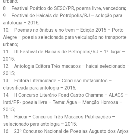
urbano;
8. Festival Poético do SESC/PR, poema livre, vencedora;
9. Festival de Haicais de Petrópolis/RJ – seleção para
antologia – 2016;
10. Poemas no ônibus e no trem – Edição 2015 – Porto
Alegre – poesia selecionada para veiculação no transporte
urbano;
11. III Festival de Haicais de Petrópolis/RJ – 1º. lugar –
2015;
12. Antologia Editora Três macacos – haicai selecionado –
2015;
13. Editora Literacidade – Concurso metacantos –
classificada para antologia – 2015;
14. II Concurso Literário Foed Castro Chamma – ALACS –
Irati/PR- poesia livre – Tema: Água – Menção Honrosa –
2015;
15. Haicai – Concurso Três Macacos Publicações –
selecionado para antologia – 2015;
16. 23º Concurso Nacional de Poesias Augusto dos Anjos