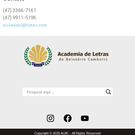
(47) 3366-7161
(47) 9911-5196
elianarjz@gmail.com
Copyright © 2025 ALBC - All Rights Reserved