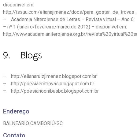
disponível em:
http://issuu.com/elianajimenez/docs/para_gostar_de_trovas
– Academia Niteroiense de Letras – Revista virtual – Ano 6
– nº 1 (janeiro/fevereiro/março de 2012) – disponível em:
http://www.academianiteroiense.org.br/revista%20virtua
9. Blogs
– http://elianaruizjimenez.blogspot.com.br
– http://poesiaemtrovas.blogspot.com.br
– http://poesianoonibusbc.blogspot.com.br
Endereço
BALNEÁRIO CAMBORIÚ-SC
Contato