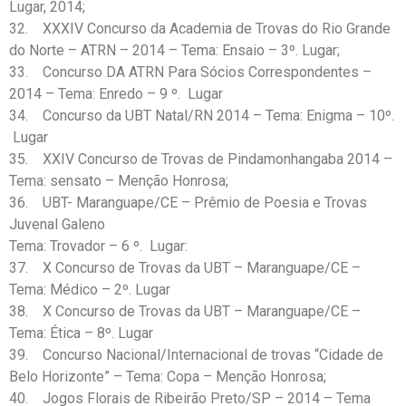
Lugar, 2014;
32. XXXIV Concurso da Academia de Trovas do Rio Grande
do Norte – ATRN – 2014 – Tema: Ensaio – 3º. Lugar;
33. Concurso DA ATRN Para Sócios Correspondentes –
2014 – Tema: Enredo – 9 º. Lugar
34. Concurso da UBT Natal/RN 2014 – Tema: Enigma – 10º.
Lugar
35. XXIV Concurso de Trovas de Pindamonhangaba 2014 –
Tema: sensato – Menção Honrosa;
36. UBT- Maranguape/CE – Prêmio de Poesia e Trovas
Juvenal Galeno
Tema: Trovador – 6 º. Lugar:
37. X Concurso de Trovas da UBT – Maranguape/CE –
Tema: Médico – 2º. Lugar
38. X Concurso de Trovas da UBT – Maranguape/CE –
Tema: Ética – 8º. Lugar
39. Concurso Nacional/Internacional de trovas “Cidade de
Belo Horizonte” – Tema: Copa – Menção Honrosa;
40. Jogos Florais de Ribeirão Preto/SP – 2014 – Tema