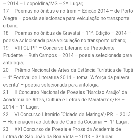
– 2014 – Leopoldina/MG – 2º. Lugar;
17. Poemas no ônibus e no trem – Edição 2014 – de Porto
Alegre – poesia selecionada para veiculação no transporte
urbano;
18. Poemas no ônibus de Gravataí – 11ª. Edição – 2014 –
poesia selecionada para veiculação no transporte urbano;
19. VIII CLIPP – Concurso Literário de Presidente
Prudente – Ruth Campos – 2014 – poesia selecionada para
antologia;
20. Prêmio Nacional de Artes da Estância Turística de Tupã
– 4° Festival de Literatura 2014 – tema: “A força da palavra
escrita” – poesia selecionada para antologia;
21. II Concurso Nacional de Poesias “Narciso Araújo” da
Academia de Artes, Cultura e Letras de Marataízes/ES –
2014 – 1º Lugar;
22. VI Concurso Literário “Cidade de Maringá”/PR – 2013
– Homenagem ao Jubileu de Ouro da Cocamar – 1º Lugar;
23. XXI Concurso de Poesia e Prosa da Academia de
Letras de São João da Boa Vista – 2013 – 3º lugar;