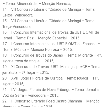
– Tema: Misericórdia – Menção Honrosa;
14. VII Concurso Literário “Cidade de Maringá – Tema:
Leitor- Vencedora;
15. VII Concurso Literário “Cidade de Maringá – Tema:
Traça-Vencedora;
16. I Concurso Internacional de Trovas da UBT E OMT de
Israel – Tema: Paz – Menção Especial – 2015.
17. I Concurso Internacional da UBT E OMT da Espanha –
Tema: Música – Menção Honrosa – 2015;
18. I Concurso de Trovas do Japão – Tema: Migrante – 4º.
lugar e trova destaque – 2015;
19. XI Concurso de Trovas- UBT- Maranguape/CE – Tema:
jornalista – 3º. lugar – 2015;
20. XVIII Jogos Florais de Curitiba – tema: Iguaçu – 11º.
lugar – 2015;
21. LVI Jogos Florais de Nova Friburgo – Tema: Jornal a
Voz da Serra – vencedora – 2015;
22. II Concurso Literário Foed Castro Chamma – Menção
Honrosa – Tema: água – 2015;