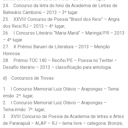
24. Concurso da letra do hino da Academia de Letras de
Balneário Camboriú – 2013 – 3º lugar.
25. XXVIII Concurso de Poesia “Brasil dos Reis” – Angra
dos Reis/RJ – 2013 – 4º lugar;
26. I Concurso Literário “Maria Mariá” – Maringá/PR – 2013
– 4º lugar
27. X Prêmio Barueri de Literatura – 2013 – Menção
Honrosa.
28. Prêmio TOC 140 – Recife/PE – Poesia no Twitter –
Desafio literário – 2013 – classificação para antologia.
d) Concursos de Trovas
1. I Concurso Memorial Luiz Otávio – Arapongas – Tema:
irmão 2º. lugar;
2. I Concurso Memorial Luiz Otávio – Arapongas –
Tema:irmão 7º. lugar;
3. XVIII Concurso de Poesia da Academia de letras e Artes
de Paranapuã – ALAP – RJ – tema livre – categoria: Bronze;