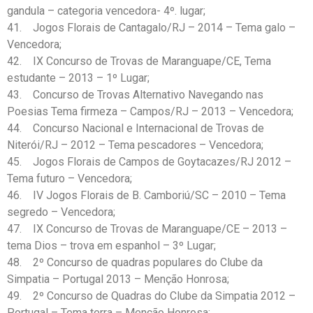
gandula – categoria vencedora- 4º. lugar;
41. Jogos Florais de Cantagalo/RJ – 2014 – Tema galo –
Vencedora;
42. IX Concurso de Trovas de Maranguape/CE, Tema
estudante – 2013 – 1º Lugar;
43. Concurso de Trovas Alternativo Navegando nas
Poesias Tema firmeza – Campos/RJ – 2013 – Vencedora;
44. Concurso Nacional e Internacional de Trovas de
Niterói/RJ – 2012 – Tema pescadores – Vencedora;
45. Jogos Florais de Campos de Goytacazes/RJ 2012 –
Tema futuro – Vencedora;
46. IV Jogos Florais de B. Camboriú/SC – 2010 – Tema
segredo – Vencedora;
47. IX Concurso de Trovas de Maranguape/CE – 2013 –
tema Dios – trova em espanhol – 3º Lugar;
48. 2º Concurso de quadras populares do Clube da
Simpatia – Portugal 2013 – Menção Honrosa;
49. 2º Concurso de Quadras do Clube da Simpatia 2012 –
Portugal – Tema terra – Menção Honrosa;