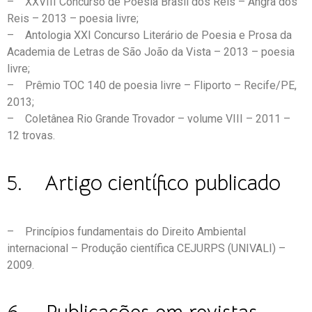
– XXVIII Concurso de Poesia Brasil dos Reis – Angra dos
Reis – 2013 – poesia livre;
– Antologia XXI Concurso Literário de Poesia e Prosa da
Academia de Letras de São João da Vista – 2013 – poesia
livre;
– Prêmio TOC 140 de poesia livre – Fliporto – Recife/PE,
2013;
– Coletânea Rio Grande Trovador – volume VIII – 2011 –
12 trovas.
5. Artigo científico publicado
– Princípios fundamentais do Direito Ambiental
internacional – Produção científica CEJURPS (UNIVALI) –
2009.