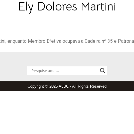
Ely Dolores Martini
ini, enquanto Membro Efetiva ocupava a Cadeira nº 35 e Patronat
Copyright © 2025 ALBC - All Rights Reserved