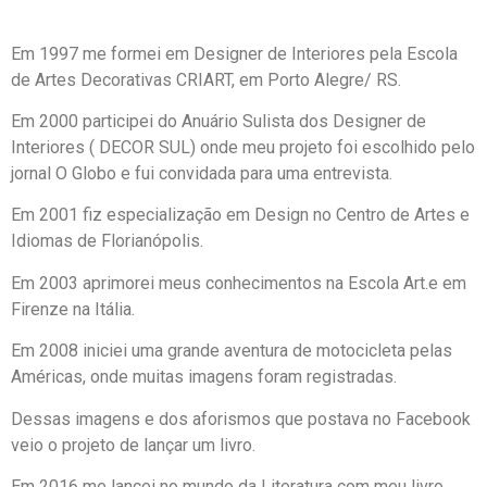
Em 1997 me formei em Designer de Interiores pela Escola
de Artes Decorativas CRIART, em Porto Alegre/ RS.
Em 2000 participei do Anuário Sulista dos Designer de
Interiores ( DECOR SUL) onde meu projeto foi escolhido pelo
jornal O Globo e fui convidada para uma entrevista.
Em 2001 fiz especialização em Design no Centro de Artes e
Idiomas de Florianópolis.
Em 2003 aprimorei meus conhecimentos na Escola Art.e em
Firenze na Itália.
Em 2008 iniciei uma grande aventura de motocicleta pelas
Américas, onde muitas imagens foram registradas.
Dessas imagens e dos aforismos que postava no Facebook
veio o projeto de lançar um livro.
Em 2016 me lancei no mundo da Literatura com meu livro