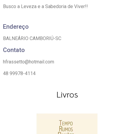
Busco a Leveza e a Sabedoria de Viver!!
Endereço
BALNEÁRIO CAMBORIÚ-SC
Contato
hfrassetto@hotmail.com
48 99978-4114
Livros