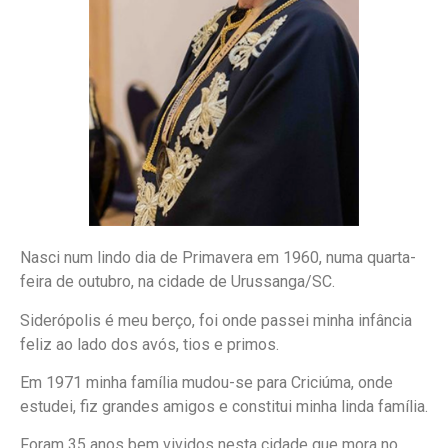
Nasci num lindo dia de Primavera em 1960, numa quarta-
feira de outubro, na cidade de Urussanga/SC.
Siderópolis é meu berço, foi onde passei minha infância
feliz ao lado dos avós, tios e primos.
Em 1971 minha família mudou-se para Criciúma, onde
estudei, fiz grandes amigos e constitui minha linda família.
Foram 35 anos bem vividos nesta cidade que mora no