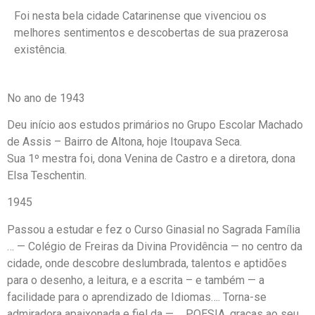
Foi nesta bela cidade Catarinense que vivenciou os
melhores sentimentos e descobertas de sua prazerosa
existência.
No ano de 1943
Deu início aos estudos primários no Grupo Escolar Machado
de Assis – Bairro de Altona, hoje Itoupava Seca.
Sua 1º mestra foi, dona Venina de Castro e a diretora, dona
Elsa Teschentin.
1945
Passou a estudar e fez o Curso Ginasial no Sagrada Família
… — Colégio de Freiras da Divina Providência — no centro da
cidade, onde descobre deslumbrada, talentos e aptidões
para o desenho, a leitura, e a escrita – e também — a
facilidade para o aprendizado de Idiomas…. Torna-se
admiradora apaixonada e fiel da — ….POESIA, graças ao seu