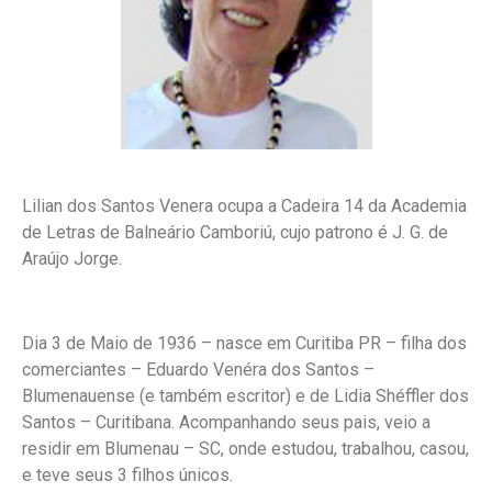
Lilian dos Santos Venera ocupa a Cadeira 14 da Academia
de Letras de Balneário Camboriú, cujo patrono é J. G. de
Araújo Jorge.
Dia 3 de Maio de 1936 – nasce em Curitiba PR – filha dos
comerciantes – Eduardo Venéra dos Santos –
Blumenauense (e também escritor) e de Lidia Shéffler dos
Santos – Curitibana. Acompanhando seus pais, veio a
residir em Blumenau – SC, onde estudou, trabalhou, casou,
e teve seus 3 filhos únicos.