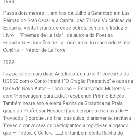
1998
Passa dois meses –, em fins de Julho á Setembro em Las
Palmas de Gran Canária, a Capital, das 7 Ilhas Vulcânicas da
Espanha. Visita livrarias, e entre outros, compra e traduz o
Livro – “Poemas de La Isla”—de autoria da Poetisa
Espanhola — Josefina de La Torre, irmã do renomado Pintor
Canário — Néstor de La Torre.
1999
Faz parte de mais duas Antologias, uma no 3° concurso da
UDESC com o Conto Infantil “O Dragão Prestativo” e outra na
Casa do Novo Autor – Concurso — Escrevendo Mulheres —
com “Homenagem para Lidia”, recebendo Prêmio Edição .
Também neste ano é eleita Rainha da Ginástica na Praia,
grupo do Professor Husadel (que sempre a chamava de –
Trovoada–) porque , no final das aulas, diariamente, recitava
Trovas e convocava os participantes a repeti-las alegando
que — Poesia é Cultura. …….Foi também eleita Rainha do