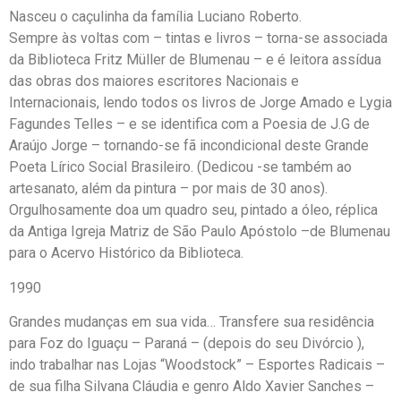
Nasceu o caçulinha da família Luciano Roberto.
Sempre às voltas com – tintas e livros – torna-se associada
da Biblioteca Fritz Müller de Blumenau – e é leitora assídua
das obras dos maiores escritores Nacionais e
Internacionais, lendo todos os livros de Jorge Amado e Lygia
Fagundes Telles – e se identifica com a Poesia de J.G de
Araújo Jorge – tornando-se fã incondicional deste Grande
Poeta Lírico Social Brasileiro. (Dedicou -se também ao
artesanato, além da pintura – por mais de 30 anos).
Orgulhosamente doa um quadro seu, pintado a óleo, réplica
da Antiga Igreja Matriz de São Paulo Apóstolo –de Blumenau
para o Acervo Histórico da Biblioteca.
1990
Grandes mudanças em sua vida… Transfere sua residência
para Foz do Iguaçu – Paraná – (depois do seu Divórcio ),
indo trabalhar nas Lojas “Woodstock” – Esportes Radicais –
de sua filha Silvana Cláudia e genro Aldo Xavier Sanches –