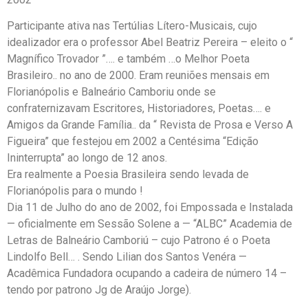
Participante ativa nas Tertúlias Lítero-Musicais, cujo
idealizador era o professor Abel Beatriz Pereira – eleito o “
Magnífico Trovador ”…. e também …o Melhor Poeta
Brasileiro.. no ano de 2000. Eram reuniões mensais em
Florianópolis e Balneário Camboriu onde se
confraternizavam Escritores, Historiadores, Poetas…. e
Amigos da Grande Família.. da “ Revista de Prosa e Verso A
Figueira” que festejou em 2002 a Centésima “Edição
Ininterrupta” ao longo de 12 anos.
Era realmente a Poesia Brasileira sendo levada de
Florianópolis para o mundo !
Dia 11 de Julho do ano de 2002, foi Empossada e Instalada
— oficialmente em Sessão Solene a — “ALBC” Academia de
Letras de Balneário Camboriú – cujo Patrono é o Poeta
Lindolfo Bell… . Sendo Lilian dos Santos Venéra —
Acadêmica Fundadora ocupando a cadeira de número 14 –
tendo por patrono Jg de Araújo Jorge).