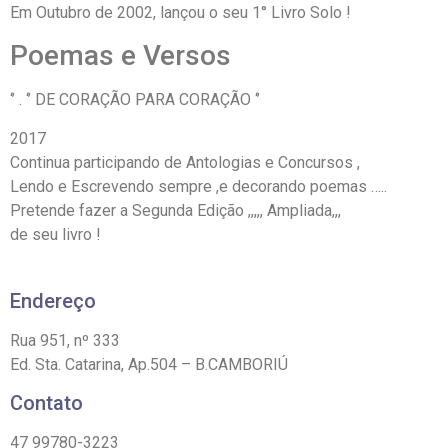
Em Outubro de 2002, lançou o seu 1° Livro Solo !
Poemas e Versos
‘’ . ‘’ DE CORAÇÃO PARA CORAÇÃO ‘’
2017
Continua participando de Antologias e Concursos ,
Lendo e Escrevendo sempre ,e decorando poemas …..
Pretende fazer a Segunda Edição ,,,,, Ampliada,,,
de seu livro !
Endereço
Rua 951, nº 333
Ed. Sta. Catarina, Ap.504 – B.CAMBORIÚ
Contato
47 99780-3223