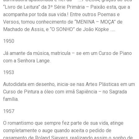
“Livro de Leitura” da 3º Série Primária – Paixão esta, que a
acompanha por toda sua vida.! Entre outros Poemas e
Versos, tomou conhecimento de “MENINA – MOÇA” de
Machado de Assis, e “O SONHO” de João Köpke …..
1950
Já amante da música, matricula – se em um Curso de Piano
com a Senhora Lange.
1953
Autodidata em desenho, inicia-se nas Artes Plásticas em um
Curso de Pintura a óleo com irmã Sapiência – no Sagrada
família.
1957
O romantismo que sempre fez parte de sua vida, atinge
completamente o auge quando aceita o pedido de
casamento de Roland Sievers, realizando assim o sonho de