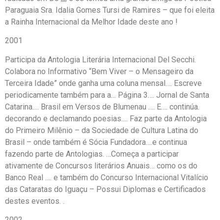
Paraguaia Sra. Idalia Gomes Tursi de Ramires – que foi eleita
a Rainha Internacional da Melhor Idade deste ano !
2001
Participa da Antologia Literária Internacional Del Secchi.
Colabora no Informativo “Bem Viver – o Mensageiro da
Terceira Idade” onde ganha uma coluna mensal…. Escreve
periodicamente também para a… Página 3…. Jornal de Santa
Catarina…. Brasil em Versos de Blumenau …. E…. continúa.
decorando e declamando poesias…. Faz parte da Antologia
do Primeiro Milênio – da Sociedade de Cultura Latina do
Brasil – onde também é Sócia Fundadora….e continua
fazendo parte de Antologias. …Começa a participar
ativamente de Concursos literários Anuais… como os do
Banco Real …. e também do Concurso Internacional Vitalício
das Cataratas do Iguaçu – Possui Diplomas e Certificados
destes eventos. .
2002