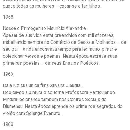
quase todas as mulheres – casar se e ter filhos.
1958
Nasce o Primogênito Maurício Alexandre.
Apesar de sua vida estar preenchida com mil afazeres,
trabalhando sempre no Comércio de Secos e Molhados – de
seu pai – ainda encontrava tempo para ler muito, pintar e
colecionar versos e poemas. Nesta época escreve suas
primeiras poesias – os seus Ensaios Poéticos.
1963
Dá à luz sua única filha Silvana Cláudia .
Dedica-se a pintura e se torna Professora Particular de
Pintura lecionando também nos Centros Sociais de
Blumenau. Nesta época aprende os primeiros segredos do
violão com Solange Evaristo.
1968