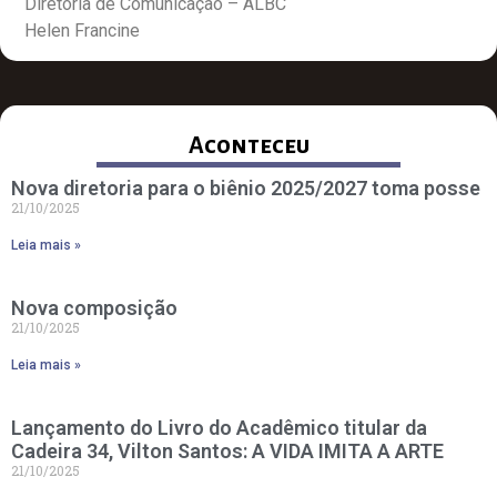
Diretoria de Comunicação – ALBC
Helen Francine
Aconteceu
Nova diretoria para o biênio 2025/2027 toma posse
21/10/2025
Leia mais »
Nova composição
21/10/2025
Leia mais »
Lançamento do Livro do Acadêmico titular da
Cadeira 34, Vilton Santos: A VIDA IMITA A ARTE
21/10/2025