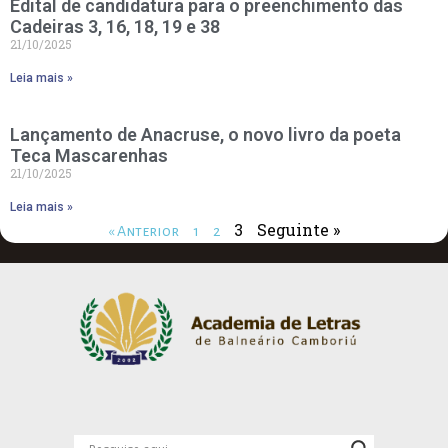
Edital de candidatura para o preenchimento das
Cadeiras 3, 16, 18, 19 e 38
21/10/2025
Leia mais »
Lançamento de Anacruse, o novo livro da poeta
Teca Mascarenhas
21/10/2025
Leia mais »
3
Seguinte »
« Anterior
1
2