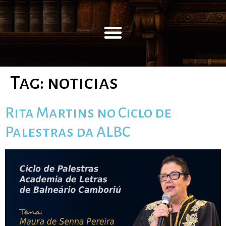
Tag:
noticias
Rita Martins no Ciclo de
Palestras da ALBC