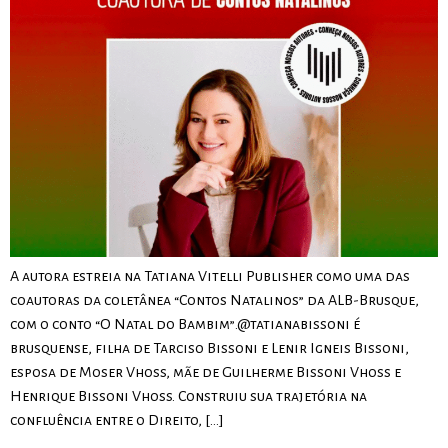
A autora estreia na Tatiana Vitelli Publisher como uma das
coautoras da coletânea “Contos Natalinos” da ALB-Brusque,
com o conto “O Natal do Bambim”.@tatianabissoni é
brusquense, filha de Tarciso Bissoni e Lenir Igneis Bissoni,
esposa de Moser Vhoss, mãe de Guilherme Bissoni Vhoss e
Henrique Bissoni Vhoss. Construiu sua trajetória na
confluência entre o Direito, […]