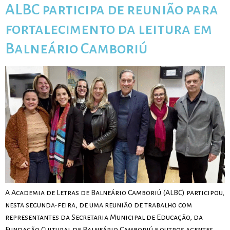
ALBC participa de reunião para
fortalecimento da leitura em
Balneário Camboriú
A Academia de Letras de Balneário Camboriú (ALBC) participou,
nesta segunda-feira, de uma reunião de trabalho com
representantes da Secretaria Municipal de Educação, da
Fundação Cultural de Balneário Camboriú e outros agentes