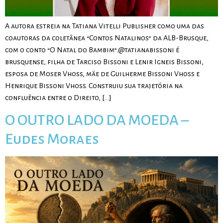
A autora estreia na Tatiana Vitelli Publisher como uma das
coautoras da coletânea “Contos Natalinos” da ALB-Brusque,
com o conto “O Natal do Bambim”.@tatianabissoni é
brusquense, filha de Tarciso Bissoni e Lenir Igneis Bissoni,
esposa de Moser Vhoss, mãe de Guilherme Bissoni Vhoss e
Henrique Bissoni Vhoss. Construiu sua trajetória na
confluência entre o Direito, […]
O OUTRO LADO DA MOEDA –
Eudes Moraes