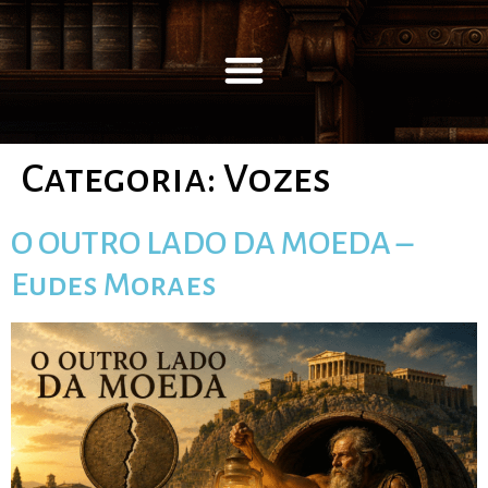
Categoria:
Vozes
O OUTRO LADO DA MOEDA –
Eudes Moraes