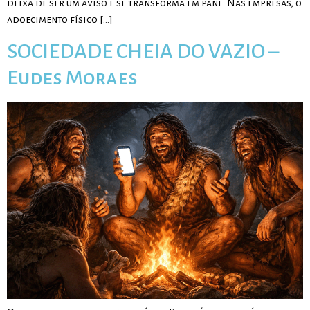
deixa de ser um aviso e se transforma em pane. Nas empresas, o
adoecimento físico […]
SOCIEDADE CHEIA DO VAZIO –
Eudes Moraes