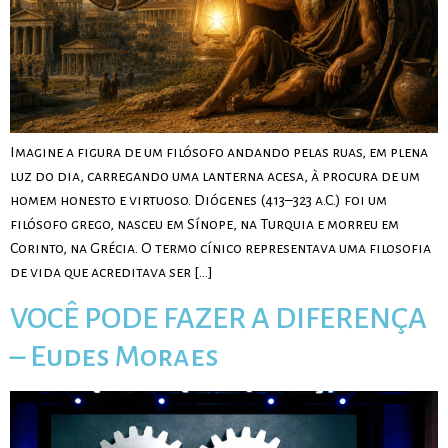
Imagine a figura de um filósofo andando pelas ruas, em plena
luz do dia, carregando uma lanterna acesa, à procura de um
homem honesto e virtuoso. Diógenes (413–323 a.C.) foi um
filósofo grego, nasceu em Sínope, na Turquia e morreu em
Corinto, na Grécia. O termo cínico representava uma filosofia
de vida que acreditava ser […]
VOCÊ PODE FAZER A DIFERENÇA
– Eudes Moraes