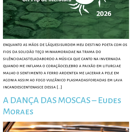
enquanto as mãos de Láquesisurdem meu destino poeta com os
fios da solidão teço minhamoradae na trama do
silêncioacasteladabordo a música que canto na invernada
quando me inflama o coraçãocelebro a paixão em liturgiae
malho o sentimento a ferro ardentea me lacerar a pele em
agonia assim ao fogo vulcânico plasmadasforjadas em lava
incandescentenasce dessa […]
A DANÇA DAS MOSCAS – Eudes
Moraes