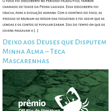
O fogo foi descoberto no período Paleolítico, também
chamado de Idade da Pedra Lascada. Essa descoberta foi
crucial para a evolução humana. Com o domínio do fogo, as
pessoas se reuniam ao redor das fogueiras e foi assim que as
lendas e os contos se popularizaram. Sou do tempo em que os
jovens passavam a […]
Deixo aos Deuses que Disputem
Minha Alma – Teca
Mascarenhas