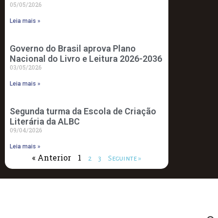
05/05/2026
Leia mais »
Governo do Brasil aprova Plano
Nacional do Livro e Leitura 2026-2036
03/05/2026
Leia mais »
Segunda turma da Escola de Criação
Literária da ALBC
09/04/2026
Leia mais »
« Anterior
1
2
3
Seguinte »