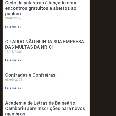
Ciclo de palestras é lançado com
encontros gratuitos e abertos ao
público
20/05/2026
Leia mais »
O LAUDO NÃO BLINDA SUA EMPRESA
DAS MULTAS DA NR-01
13/05/2026
Leia mais »
Confrades e Confreiras,
08/05/2026
Leia mais »
Academia de Letras de Balneário
Camboriú abre inscrições para novos
membros.