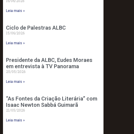
16/06/2026
Leia mais »
Ciclo de Palestras ALBC
15/06/2026
Leia mais »
Presidente da ALBC, Eudes Moraes
em entrevista à TV Panorama
25/05/2026
Leia mais »
“As Fontes da Criação Literária” com
Isaac Newton Sabbá Guimarã
21/05/2026
Leia mais »