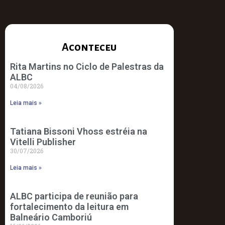
Aconteceu
Rita Martins no Ciclo de Palestras da
ALBC
04/08/2026
Leia mais »
Tatiana Bissoni Vhoss estréia na
Vitelli Publisher
30/07/2026
Leia mais »
ALBC participa de reunião para
fortalecimento da leitura em
Balneário Camboriú