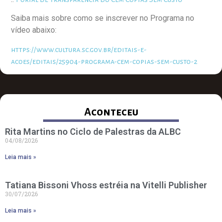
Saiba mais sobre como se inscrever no Programa no
vídeo abaixo:
https://www.cultura.sc.gov.br/editais-e-
acoes/editais/25904-programa-cem-copias-sem-custo-2
Aconteceu
Rita Martins no Ciclo de Palestras da ALBC
04/08/2026
Leia mais »
Tatiana Bissoni Vhoss estréia na Vitelli Publisher
30/07/2026
Leia mais »