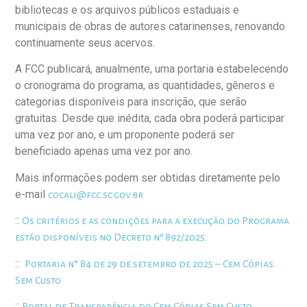
bibliotecas e os arquivos públicos estaduais e
municipais de obras de autores catarinenses, renovando
continuamente seus acervos.
A FCC publicará, anualmente, uma portaria estabelecendo
o cronograma do programa, as quantidades, gêneros e
categorias disponíveis para inscrição, que serão
gratuitas. Desde que inédita, cada obra poderá participar
uma vez por ano, e um proponente poderá ser
beneficiado apenas uma vez por ano.
Mais informações podem ser obtidas diretamente pelo
e-mail
cocali@fcc.sc.gov.br
::
Os critérios e as condições para a execução do Programa
.
estão disponíveis no Decreto nº 892/2025
::
Portaria n° 84 de 29 de setembro de 2025 – Cem Cópias
Sem Custo
::
Portal de Transparência do Cem Cópias Sem Custo