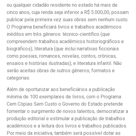
ou qualquer cidadão residente no estado há mais de
cinco anos, cuja renda seja inferior a R$ 5.000,00, possam
publicar pela primeira vez suas obras sem nenhum custo.
O Programa beneficiará livros e trabalhos acadêmicos
inéditos em três gêneros: técnico-científico (que
compreendem trabalhos acadêmicos historiográficos e
biográficos); literatura (que inclui narrativas ficcionais
como poesias, romances, novelas, contos, crônicas,
ensaios e histórias ilustradas); e literatura infantil. Não
serão aceitas obras de outros gêneros, formatos e
categorias.
Além de oportunizar aos beneficiários a publicação
mínima de 100 exemplares de livros, com o Programa
Cem Cópias Sem Custo o Governo do Estado pretende
fomentar o surgimento de novos talentos, democratizar a
produção editorial e estimular a publicação de trabalhos
acadêmicos e a leitura dos livros e trabalhos publicados.
Por meio da iniciativa, também será possível dotar as