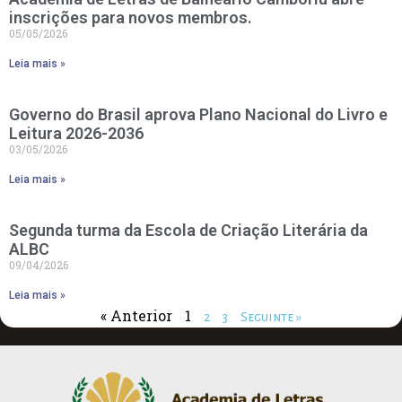
inscrições para novos membros.
05/05/2026
Leia mais »
Governo do Brasil aprova Plano Nacional do Livro e
Leitura 2026-2036
03/05/2026
Leia mais »
Segunda turma da Escola de Criação Literária da
ALBC
09/04/2026
Leia mais »
« Anterior
1
2
3
Seguinte »