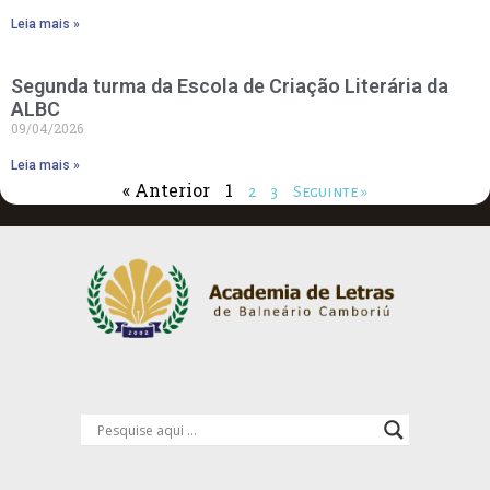
Leia mais »
Segunda turma da Escola de Criação Literária da
ALBC
09/04/2026
Leia mais »
« Anterior
1
2
3
Seguinte »