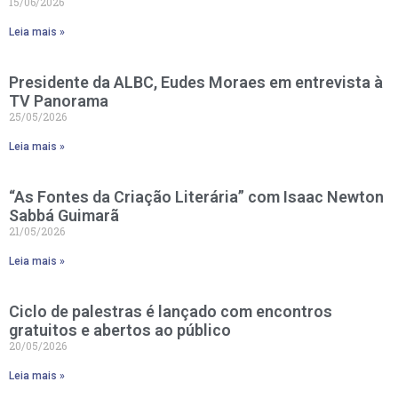
15/06/2026
Leia mais »
Presidente da ALBC, Eudes Moraes em entrevista à
TV Panorama
25/05/2026
Leia mais »
“As Fontes da Criação Literária” com Isaac Newton
Sabbá Guimarã
21/05/2026
Leia mais »
Ciclo de palestras é lançado com encontros
gratuitos e abertos ao público
20/05/2026
Leia mais »