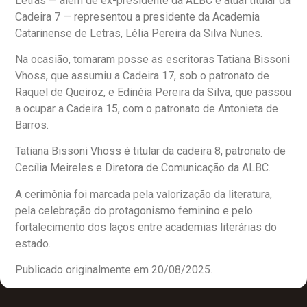
Letras — além de ex-presidente da ALBC e atual titular da
Cadeira 7 — representou a presidente da Academia
Catarinense de Letras, Lélia Pereira da Silva Nunes.
Na ocasião, tomaram posse as escritoras Tatiana Bissoni
Vhoss, que assumiu a Cadeira 17, sob o patronato de
Raquel de Queiroz, e Edinéia Pereira da Silva, que passou
a ocupar a Cadeira 15, com o patronato de Antonieta de
Barros.
Tatiana Bissoni Vhoss é titular da cadeira 8, patronato de
Cecília Meireles e Diretora de Comunicação da ALBC.
A cerimônia foi marcada pela valorização da literatura,
pela celebração do protagonismo feminino e pelo
fortalecimento dos laços entre academias literárias do
estado.
Publicado originalmente em 20/08/2025.